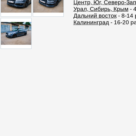
Центр, Юг, Северо-За
Урал, Сибирь, Крым
- 
Дальний восток
- 8-14
Калининград
- 16-20 р