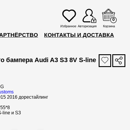
0
Избранное
Авторизация
Корзина
АРТНЁРСТВО
КОНТАКТЫ И ДОСТАВКА
 бампера Audi A3 S3 8V S-line
1G
ustoms
015 2016 дорестайлинг
*55*8
S-line и S3