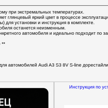
рму при экстремальных температурах.
няет глянцевый яркий цвет в процессе эксплуатац
ы) для установки и инструкция в комплекте.
обиля останется неизменным.
онкретного автомобиля и идеально подходит по з
е
**
ля автомобилей Audi A3 S3 8V S-line дорестайли
Инструкция по ус