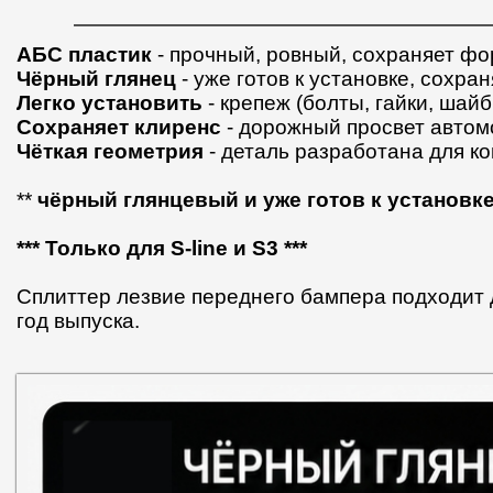
АБС пластик
- прочный, ровный, сохраняет фо
Чёрный глянец
- уже готов к установке, сохра
Легко установить
- крепеж (болты, гайки, шайб
Сохраняет клиренс
- дорожный просвет автом
Чёткая геометрия
- деталь разработана для к
**
чёрный глянцевый и уже готов к установк
*** Только для S-line и S3 ***
Сплиттер лезвие переднего бампера подходит д
год выпуска.