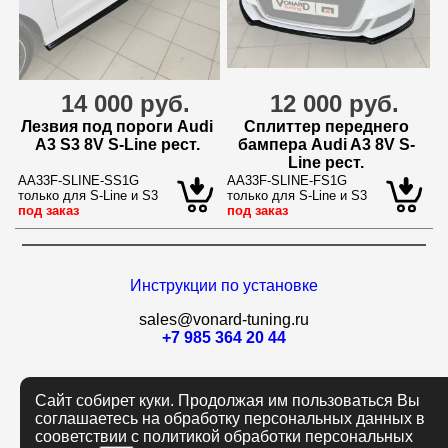
14 000 руб.
12 000 руб.
Лезвия под пороги Audi
Сплиттер переднего
A3 S3 8V S-Line рест.
бампера Audi A3 8V S-
Line рест.
AA33F-SLINE-SS1G
AA33F-SLINE-FS1G
только для S-Line и S3
только для S-Line и S3
под заказ
под заказ
Инструкции по установке
sales@vonard-tuning.ru
+7 985 364 20 44
Сайт собирет куки. Продолжая им пользоваться Вы
соглашаетесь на обработку персональных данных в
сооветствии с политикой обработки персональных