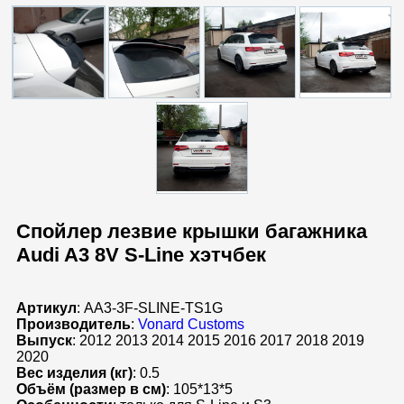
Спойлер лезвие крышки багажника
Audi A3 8V S-Line хэтчбек
Артикул
: AA3-3F-SLINE-TS1G
Производитель
:
Vonard Customs
Выпуск
: 2012 2013 2014 2015 2016 2017 2018 2019
2020
Вес изделия (кг)
: 0.5
Объём (размер в см)
: 105*13*5