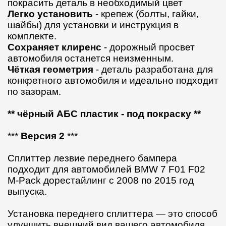
покрасить деталь в необходимый цвет
Легко установить
- крепеж (болты, гайки,
шайбы) для установки и инструкция в
комплекте.
Сохраняет клиренс
- дорожный просвет
автомобиля останется неизменным.
Чёткая геометрия
- деталь разработана для
конкретного автомобиля и идеально подходит
по зазорам.
** чёрный АБС пластик - под покраску **
***
Версия 2
***
Сплиттер лезвие переднего бампера
подходит для автомобилей BMW 7 F01 F02
M-Pack дорестайлинг с 2008 по 2015 год
выпуска.
Установка переднего сплиттера — это способ
улучшить внешний вид вашего автомобиля.