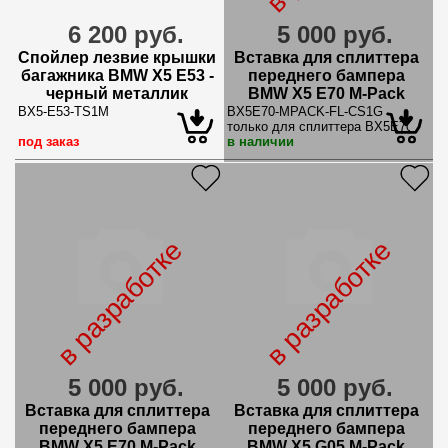
6 200 руб.
5 000 руб.
Спойлер лезвие крышки
Вставка для сплиттера
багажника BMW X5 E53 -
переднего бампера
черный металлик
BMW X5 E70 M-Pack
рест.
BX5-E53-TS1M
BX5E70-MPACK-FL-CS1G
только для сплиттера BX5E70-MP
под заказ
в наличии
в разработке
в разработке
5 000 руб.
5 000 руб.
Вставка для сплиттера
Вставка для сплиттера
переднего бампера
переднего бампера
BMW X5 E70 M-Pack
BMW X5 G05 M-Pack