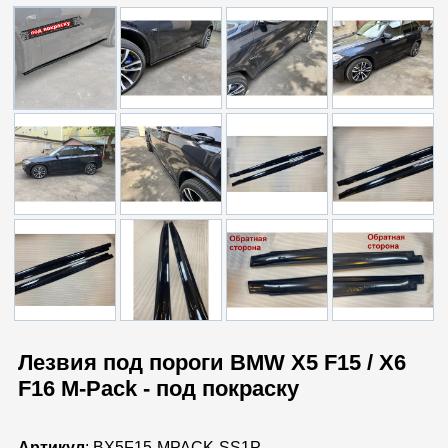
Лезвия под пороги BMW X5 F15 / X6
F16 M-Pack - под покраску
Артикул
: BX5F15-MPACK-SS1P