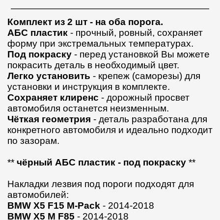
Комплект из 2 шт
- на оба порога.
АБС пластик
- прочный, ровный, сохраняет
форму при экстремальных температурах.
Под покраску
- перед установкой Вы можете
покрасить деталь в необходимый цвет.
Легко установить
- крепеж (саморезы) для
установки и инструкция в комплекте.
Сохраняет клиренс
- дорожный просвет
автомобиля останется неизменным.
Чёткая геометрия
- деталь разработана для
конкретного автомобиля и идеально подходит
по зазорам.
**
чёрный АБС пластик - под покраску
**
Накладки лезвия под пороги подходят для
автомобилей:
BMW X5 F15 M-Pack
- 2014-2018
BMW X5 M F85
- 2014-2018