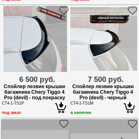
6 500 руб.
7 500 руб.
Спойлер лезвие крышки
Спойлер лезвие крышки
багажника Chery Tiggo 4
багажника Chery Tiggo 4
Pro (devil) - под покраску
Pro (devil) - черный
металлик
CT4-1-TS1P
CT4-1-TS1M
под заказ
в наличии