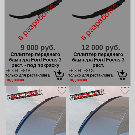
в разработке
в разработке
9 000 руб.
12 000 руб.
Сплиттер переднего
Сплиттер переднего
бампера Ford Focus 3
бампера Ford Focus 3
рест. - под покраску
рест.
FF-3-FL-FS1P
FF-3-FL-FS1G
только для рестайлинга
только для рестайлинга
под заказ
под заказ