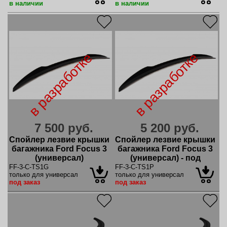
в наличии
в наличии
в разработке
в разработке
7 500 руб.
5 200 руб.
Спойлер лезвие крышки
Спойлер лезвие крышки
багажника Ford Focus 3
багажника Ford Focus 3
(универсал)
(универсал) - под
покраску
FF-3-C-TS1G
FF-3-C-TS1P
только для универсал
только для универсал
под заказ
под заказ