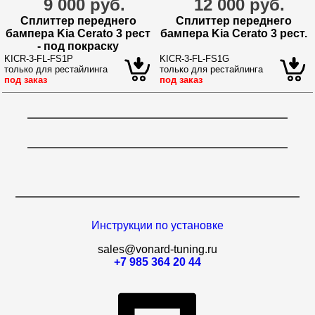
9 000 руб.
12 000 руб.
Сплиттер переднего
Сплиттер переднего
бампера Kia Cerato 3 рест
бампера Kia Cerato 3 рест.
- под покраску
KICR-3-FL-FS1P
KICR-3-FL-FS1G
только для рестайлинга
только для рестайлинга
под заказ
под заказ
Инструкции по установке
sales@vonard-tuning.ru
+7 985 364 20 44