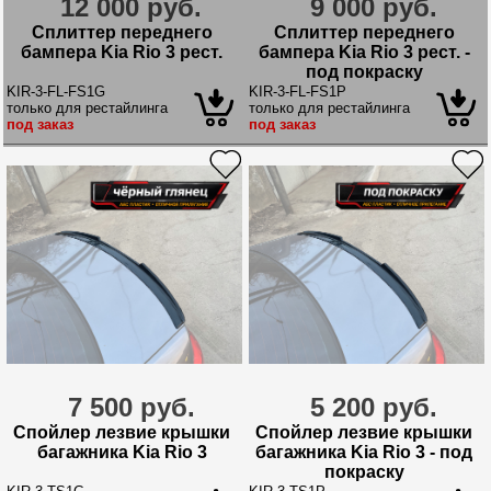
12 000 руб.
9 000 руб.
Сплиттер переднего
Сплиттер переднего
бампера Kia Rio 3 рест.
бампера Kia Rio 3 рест. -
под покраску
KIR-3-FL-FS1G
KIR-3-FL-FS1P
только для рестайлинга
только для рестайлинга
под заказ
под заказ
7 500 руб.
5 200 руб.
Спойлер лезвие крышки
Спойлер лезвие крышки
багажника Kia Rio 3
багажника Kia Rio 3 - под
покраску