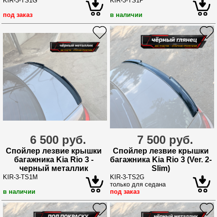
KIR-3-TS1G
KIR-3-TS1P
под заказ
в наличии
6 500 руб.
7 500 руб.
Спойлер лезвие крышки
Спойлер лезвие крышки
багажника Kia Rio 3 -
багажника Kia Rio 3 (Ver. 2-
черный металлик
Slim)
KIR-3-TS1M
KIR-3-TS2G
только для седана
в наличии
под заказ