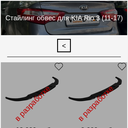
Стайлинг обвес для KIA Rio 3 (11-17)
<
в разработке
в разработке