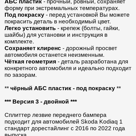
АБС пластик
- прочный, ровный, сохраняет
форму при экстремальных температурах.
Под покраску
- перед установкой Вы можете
покрасить деталь в необходимый цвет.
Легко установить
- крепеж (болты, гайки,
шайбы) для установки и инструкция в
комплекте.
Сохраняет клиренс
- дорожный просвет
автомобиля останется неизменным.
Чёткая геометрия
- деталь разработана для
конкретного автомобиля и идеально подходит
по зазорам.
**
чёрный АБС пластик - под покраску
**
*** Версия 3 - двойной ***
Сплиттер лезвие переднего бампера
подходит для автомобилей Skoda Kodiaq 1
стандарт дорестайлинг с 2016 по 2022 года
выпуска.