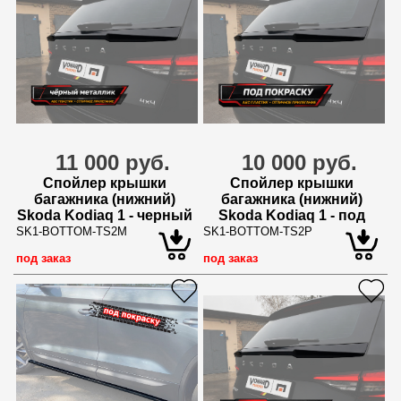
11 000 руб.
10 000 руб.
Спойлер крышки
Спойлер крышки
багажника (нижний)
багажника (нижний)
Skoda Kodiaq 1 - черный
Skoda Kodiaq 1 - под
металлик
покраску
SK1-BOTTOM-TS2M
SK1-BOTTOM-TS2P
под заказ
под заказ