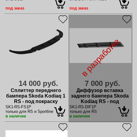
под заказ
под заказ
в разработке
14 000 руб.
7 000 руб.
Сплиттер переднего
Диффузор вставка
бампера Skoda Kodiaq 1
заднего бампера Skoda
RS - под покраску
Kodiaq RS - под
покраску
SK1-RS-FS1P
SK1-RS-DIF1P
только для RS и Sportline
только для RS
в наличии
в наличии