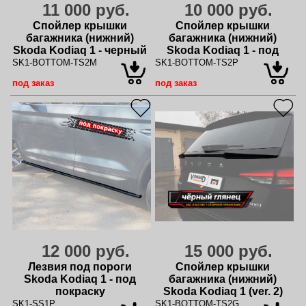
11 000 руб.
10 000 руб.
Спойлер крышки
Спойлер крышки
багажника (нижний)
багажника (нижний)
Skoda Kodiaq 1 - черный
Skoda Kodiaq 1 - под
металлик
покраску
SK1-BOTTOM-TS2M
SK1-BOTTOM-TS2P
под заказ
под заказ
12 000 руб.
15 000 руб.
Лезвия под пороги
Спойлер крышки
Skoda Kodiaq 1 - под
багажника (нижний)
покраску
Skoda Kodiaq 1 (ver. 2)
SK1-SS1P
SK1-BOTTOM-TS2G