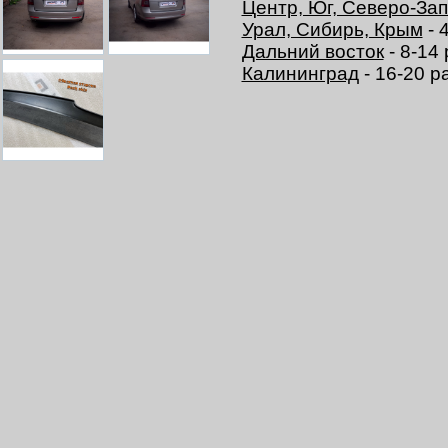
Центр, Юг, Северо-За
Урал, Сибирь, Крым
- 
Дальний восток
- 8-14
Калининград
- 16-20 р