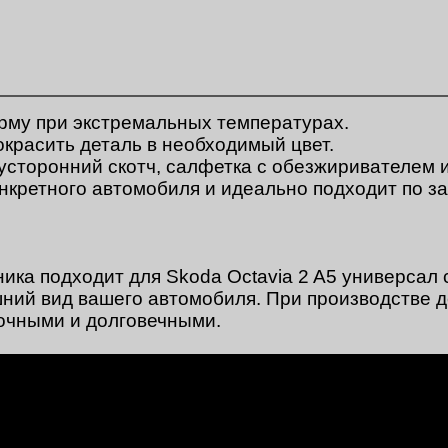
рму при экстремальных температурах.
окрасить деталь в необходимый цвет.
вусторонний скотч, салфетка с обезжиривателем 
онкретного автомобиля и идеально подходит по з
ника подходит для Skoda Octavia 2 A5 универсал 
ний вид вашего автомобиля. При производстве 
очными и долговечными.