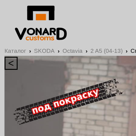
Каталог
›
SKODA
›
Octavia
›
2 A5 (04-13)
›
С
<