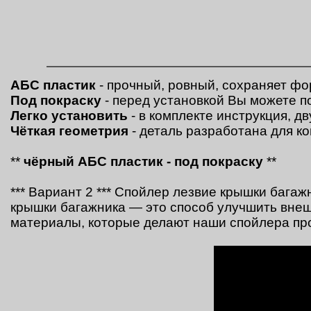
АБС пластик
- прочный, ровный, сохраняет фо
Под покраску
- перед установкой Вы можете п
Легко установить
- в комплекте инструкция, д
Чёткая геометрия
- деталь разработана для к
**
чёрный
АБС пластик - под покраску
**
*** Вариант 2 *** Спойлер лезвие крышки багаж
крышки багажника — это способ улучшить внеш
материалы, которые делают наши спойлера пр