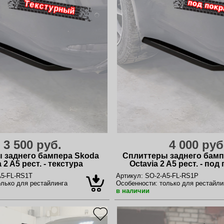
3 500 руб.
4 000 руб
 заднего бампера Skoda
Сплиттеры заднего бамп
 2 A5 рест. - текстура
Octavia 2 A5 рест. - под
5-FL-RS1T
Артикул:
SO-2-A5-FL-RS1P
лько для рестайлинга
Особенности:
только для рестайли
в наличии