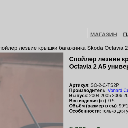
МАГАЗИН
П
пойлер лезвие крышки багажника Skoda Octavia 2 
Спойлер лезвие к
Octavia 2 A5 униве
Артикул
: SO-2-C-TS2P
Производитель
:
Vonard C
Выпуск
: 2004 2005 2006 2
Вес изделия (кг)
: 0.5
Объём (размер в см)
: 99*
Особенности
: только для