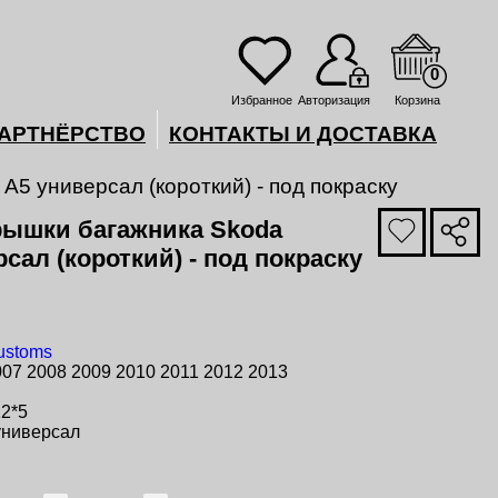
0
Избранное
Авторизация
Корзина
АРТНЁРСТВО
КОНТАКТЫ И ДОСТАВКА
A5 универсал (короткий) - под покраску
рышки багажника Skoda
рсал (короткий) - под покраску
ustoms
007 2008 2009 2010 2011 2012 2013
12*5
 универсал