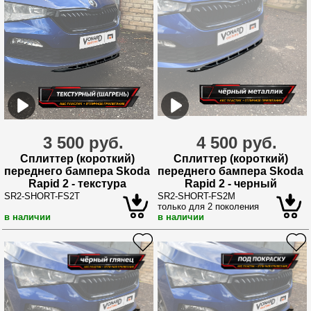
3 500 руб.
4 500 руб.
Сплиттер (короткий)
Сплиттер (короткий)
переднего бампера Skoda
переднего бампера Skoda
Rapid 2 - текстура
Rapid 2 - черный
металлик
SR2-SHORT-FS2T
SR2-SHORT-FS2M
только для 2 поколения
в наличии
в наличии