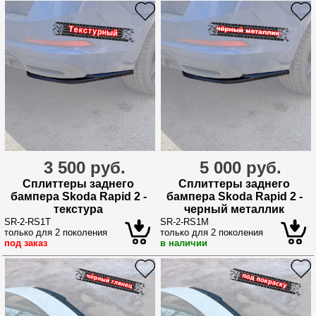
3 500 руб.
5 000 руб.
Сплиттеры заднего
Сплиттеры заднего
бампера Skoda Rapid 2 -
бампера Skoda Rapid 2 -
текстура
черный металлик
SR-2-RS1T
SR-2-RS1M
только для 2 поколения
только для 2 поколения
под заказ
в наличии