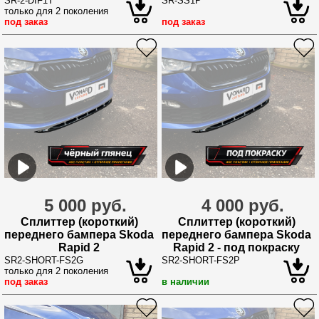
покраску
SR-2-DIF1T
SR-SS1P
только для 2 поколения
под заказ
под заказ
5 000 руб.
4 000 руб.
Сплиттер (короткий)
Сплиттер (короткий)
переднего бампера Skoda
переднего бампера Skoda
Rapid 2
Rapid 2 - под покраску
SR2-SHORT-FS2G
SR2-SHORT-FS2P
только для 2 поколения
под заказ
в наличии