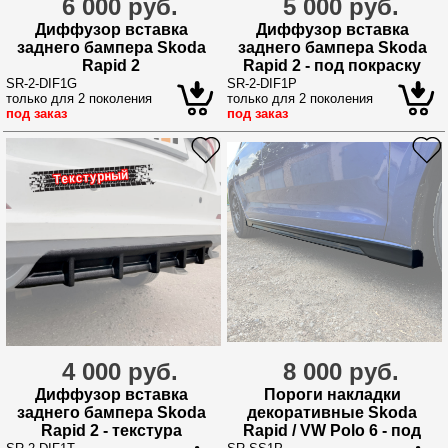
6 000 руб.
5 000 руб.
Диффузор вставка
Диффузор вставка
заднего бампера Skoda
заднего бампера Skoda
Rapid 2
Rapid 2 - под покраску
SR-2-DIF1G
SR-2-DIF1P
только для 2 поколения
только для 2 поколения
под заказ
под заказ
4 000 руб.
8 000 руб.
Диффузор вставка
Пороги накладки
заднего бампера Skoda
декоративные Skoda
Rapid 2 - текстура
Rapid / VW Polo 6 - под