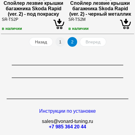
Спойлер лезвие крышки
Спойлер лезвие крышки
багажника Skoda Rapid
багажника Skoda Rapid
(ver. 2) - под покраску
(ver. 2) - черный металлик
SR-TS2P
SR-TS2M
в наличии
в наличии
Назад
1
2
Вперед
Инструкции по установке
sales@vonard-tuning.ru
+7 985 364 20 44