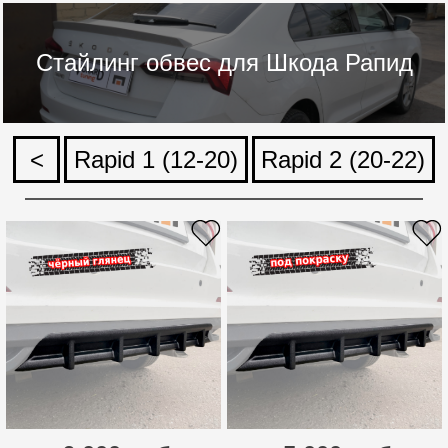
Стайлинг обвес для Шкода Рапид
<
Rapid 1 (12-20)
Rapid 2 (20-22)