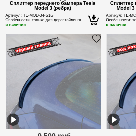
Сплиттер переднего бампера Tesla
Сплиттер 
Model 3 (ребра)
Model 3 
Артикул:
TE-MOD-3-FS1G
Артикул:
TE-MO
Особенности:
только для дорестайлинга
Особенности:
то
в наличии
в наличии
9 500 руб.