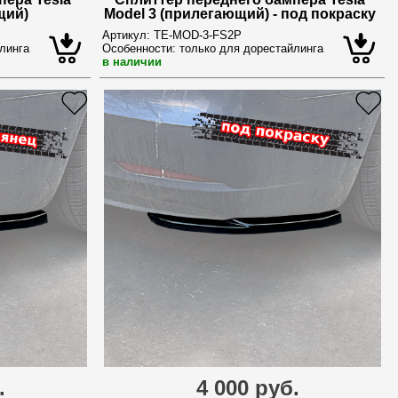
щий)
Model 3 (прилегающий) - под покраску
Артикул:
TE-MOD-3-FS2P
линга
Особенности:
только для дорестайлинга
в наличии
.
4 000 руб.