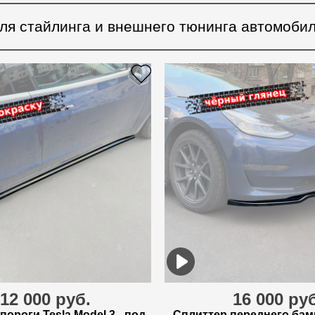
ля стайлинга и внешнего тюнинга автомобил
12 000 руб.
16 000 ру
пороги Tesla Model 3 - под
Сплиттер переднего бам