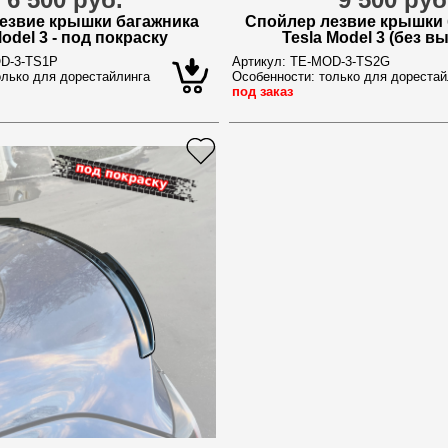
езвие крышки багажника
Спойлер лезвие крышки 
Model 3 - под покраску
Tesla Model 3 (без в
D-3-TS1P
Артикул:
TE-MOD-3-TS2G
лько для дорестайлинга
Особенности:
только для дорестай
под заказ