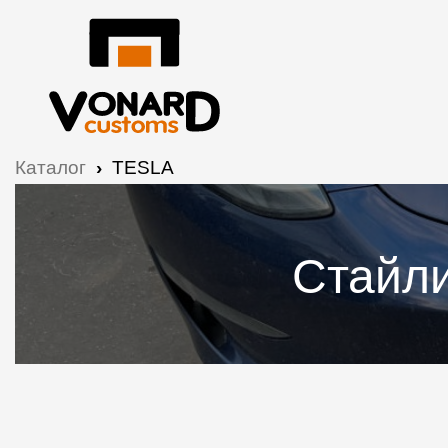
Каталог
›
TESLA
Стайли