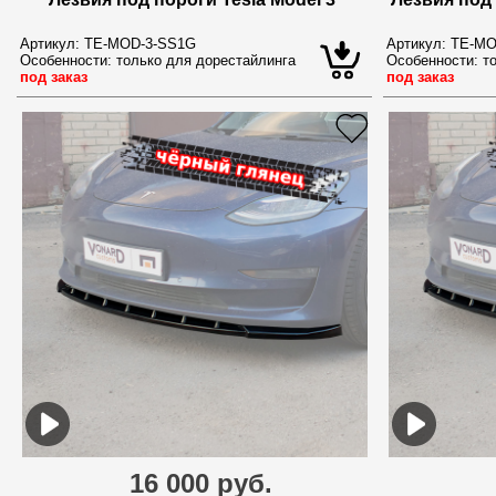
Артикул:
TE-MOD-3-SS1G
Артикул:
TE-MO
Особенности:
только для дорестайлинга
Особенности:
то
под заказ
под заказ
16 000 руб.