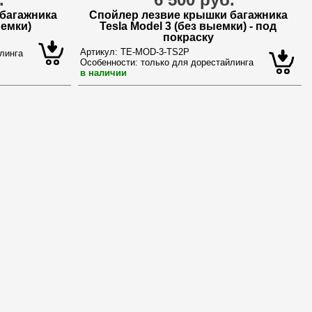
багажника
Спойлер лезвие крышки багажника
ыемки)
Tesla Model 3 (без выемки) - под
покраску
Артикул:
TE-MOD-3-TS2P
линга
Особенности:
только для дорестайлинга
в наличии