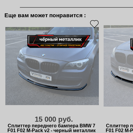
Еще вам может понравится
:
15 000 руб.
Сплиттер переднего бампера BMW 7
Сплиттер 
F01 F02 M-Pack v2 - черный металлик
F01 F02 M-