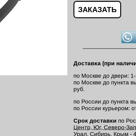
ЗАКАЗАТЬ
Доставка (при наличи
по Москве до двери: 1
по Москве до пункта в
руб.
по России до пункта вы
по России курьером: о
Срок доставки
по Рос
Центр, Юг, Северо-За
Урал, Сибирь, Крым
- 