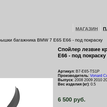
МАГАЗИН
П
рышки багажника BMW 7 E65 E66 - под покраску
Спойлер лезвие к
E66 - под покраску
Артикул
: B7-E65-TS1P
Производитель
:
Vonard C
Выпуск
: 2008 2009 2010 2
Вес изделия (кг)
: 0.5
6 500 руб.