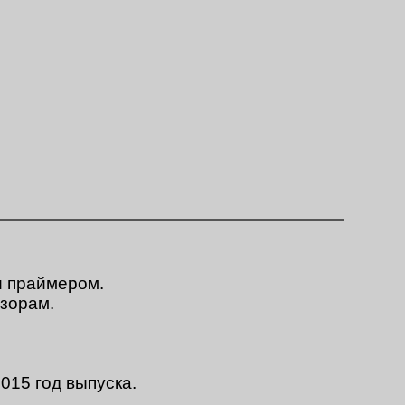
и праймером.
азорам.
015 год выпуска.