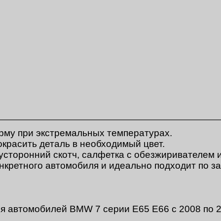
рму при экстремальных температурах.
окрасить деталь в необходимый цвет.
вусторонний скотч, салфетка с обезжиривателем 
онкретного автомобиля и идеально подходит по з
я автомобилей BMW 7 серии E65 E66 с 2008 по 2