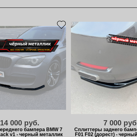
14 000 руб.
7 000 руб
переднего бампера BMW 7
Сплиттеры заднего бамп
Pack v1 - черный металлик
F01 F02 (дорест) - черны