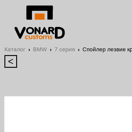
Каталог
›
BMW
›
7 серия
›
Спойлер лезвие к
<