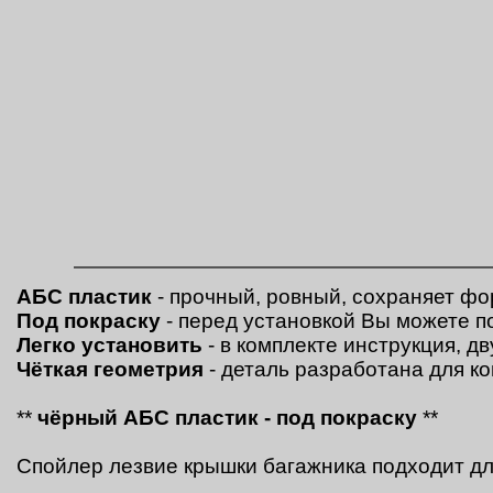
АБС пластик
- прочный, ровный, сохраняет фо
Под покраску
- перед установкой Вы можете п
Легко установить
- в комплекте инструкция, д
Чёткая геометрия
- деталь разработана для к
**
чёрный
АБС пластик - под покраску
**
Спойлер лезвие крышки багажника подходит дл