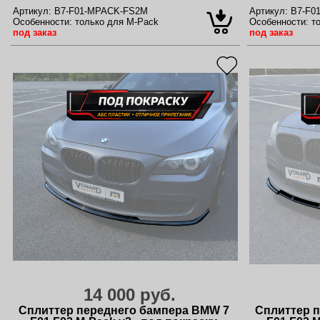
Артикул:
B7-F01-MPACK-FS2M
Артикул:
B7-F0
Особенности:
только для M-Pack
Особенности:
то
под заказ
под заказ
14 000 руб.
Сплиттер переднего бампера BMW 7
Сплиттер 