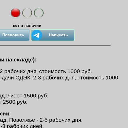
нет в наличии
Позвонить
Написать
и на складе):
-2 рабочих дня, стоимость 1000 руб.
ыдачи СДЭК: 2-3 рабочих дня, стоимость 1000
дачи: от 1500 руб.
т 2500 руб.
сии:
пад, Поволжье
- 2-5 рабочих дня.
4-8 рабочих дней.