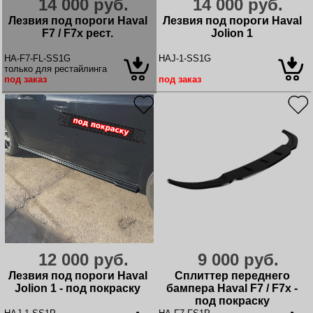
14 000 руб.
14 000 руб.
Лезвия под пороги Haval
Лезвия под пороги Haval
F7 / F7x рест.
Jolion 1
HA-F7-FL-SS1G
HAJ-1-SS1G
только для рестайлинга
под заказ
под заказ
12 000 руб.
9 000 руб.
Лезвия под пороги Haval
Сплиттер переднего
Jolion 1 - под покраску
бампера Haval F7 / F7x -
под покраску