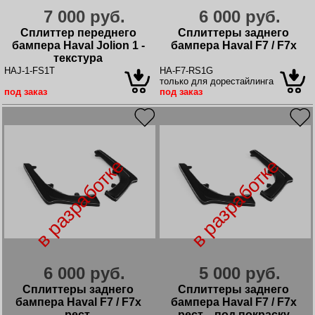
7 000 руб.
6 000 руб.
Сплиттер переднего
Сплиттеры заднего
бампера Haval Jolion 1 -
бампера Haval F7 / F7x
текстура
HAJ-1-FS1T
HA-F7-RS1G
только для дорестайлинга
под заказ
под заказ
в разработке
в разработке
6 000 руб.
5 000 руб.
Сплиттеры заднего
Сплиттеры заднего
бампера Haval F7 / F7x
бампера Haval F7 / F7x
рест.
рест. - под покраску