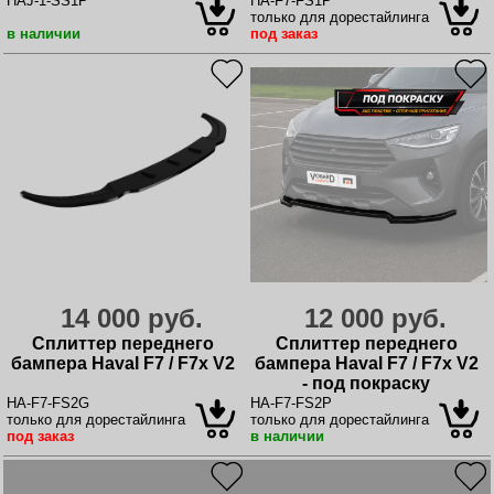
HAJ-1-SS1P
HA-F7-FS1P
только для дорестайлинга
в наличии
под заказ
14 000 руб.
12 000 руб.
Сплиттер переднего
Сплиттер переднего
бампера Haval F7 / F7x V2
бампера Haval F7 / F7x V2
- под покраску
HA-F7-FS2G
HA-F7-FS2P
только для дорестайлинга
только для дорестайлинга
под заказ
в наличии