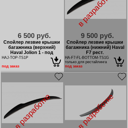
в разработке
6 500 руб.
9 500 руб.
Спойлер лезвие крышки
Спойлер лезвие крышки
багажника (верхний)
багажника (нижний) Haval
Haval Jolion 1 - под
F7 рест.
покраску
HAJ-TOP-TS1P
HA-F7-FL-BOTTOM-TS1G
только для рестайлинга
под заказ
под заказ
в разработке
в разработке