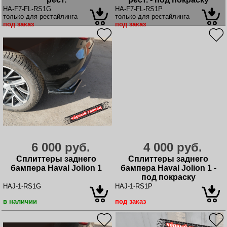
HA-F7-FL-RS1G
HA-F7-FL-RS1P
только для рестайлинга
только для рестайлинга
под заказ
под заказ
6 000 руб.
4 000 руб.
Сплиттеры заднего
Сплиттеры заднего
бампера Haval Jolion 1
бампера Haval Jolion 1 -
под покраску
HAJ-1-RS1G
HAJ-1-RS1P
в наличии
под заказ