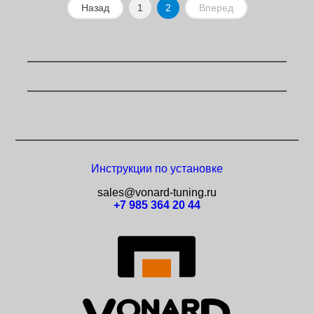
Назад
1
2
Вперед
Инструкции по установке
sales@vonard-tuning.ru
+7 985 364 20 44