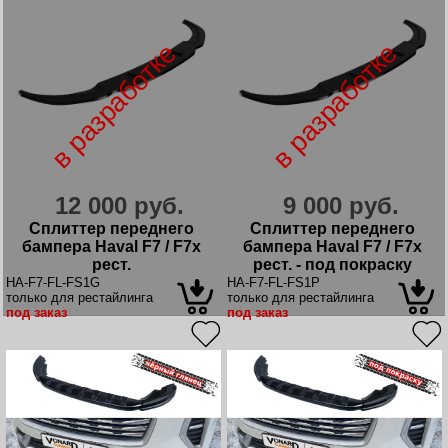
в разработке
в разработке
12 000 руб.
9 000 руб.
Сплиттер переднего
Сплиттер переднего
бампера Haval F7 / F7x
бампера Haval F7 / F7x
рест.
рест. - под покраску
HA-F7-FL-FS1G
HA-F7-FL-FS1P
только для рестайлинга
только для рестайлинга
под заказ
под заказ