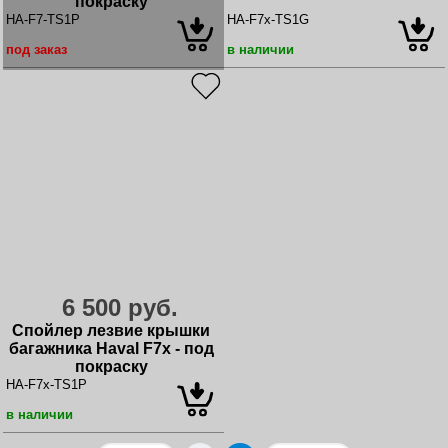
покраску
HA-F7-TS1P
HA-F7x-TS1G
под заказ
в наличии
6 500 руб.
Спойлер лезвие крышки
багажника Haval F7x - под
покраску
HA-F7x-TS1P
в наличии