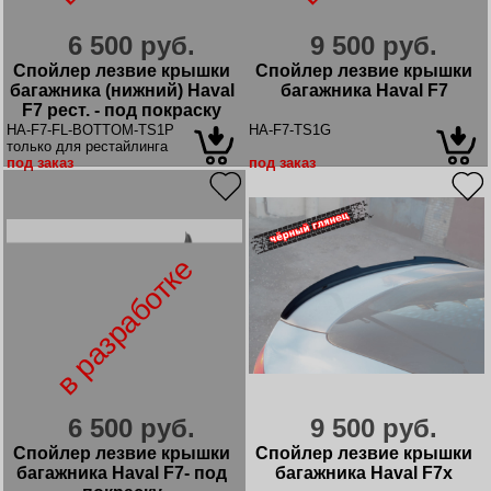
6 500 руб.
9 500 руб.
Спойлер лезвие крышки
Спойлер лезвие крышки
багажника (нижний) Haval
багажника Haval F7
F7 рест. - под покраску
HA-F7-FL-BOTTOM-TS1P
HA-F7-TS1G
только для рестайлинга
под заказ
под заказ
в разработке
6 500 руб.
9 500 руб.
Спойлер лезвие крышки
Спойлер лезвие крышки
багажника Haval F7- под
багажника Haval F7x