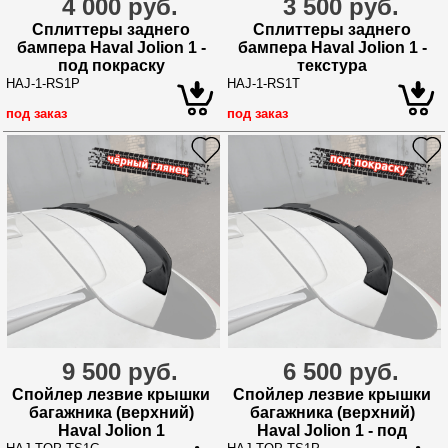
4 000 руб.
3 500 руб.
Сплиттеры заднего
Сплиттеры заднего
бампера Haval Jolion 1 -
бампера Haval Jolion 1 -
под покраску
текстура
HAJ-1-RS1P
HAJ-1-RS1T
под заказ
под заказ
9 500 руб.
6 500 руб.
Спойлер лезвие крышки
Спойлер лезвие крышки
багажника (верхний)
багажника (верхний)
Haval Jolion 1
Haval Jolion 1 - под