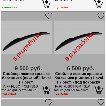
покраску
HAJ-TOP-TS1G
HAJ-TOP-TS1P
в наличии
под заказ
в разработке
в разработке
9 500 руб.
6 500 руб.
Спойлер лезвие крышки
Спойлер лезвие крышки
багажника (нижний) Haval
багажника (нижний) Haval
F7 рест.
F7 рест. - под покраску
HA-F7-FL-BOTTOM-TS1G
HA-F7-FL-BOTTOM-TS1P
только для рестайлинга
только для рестайлинга
под заказ
под заказ