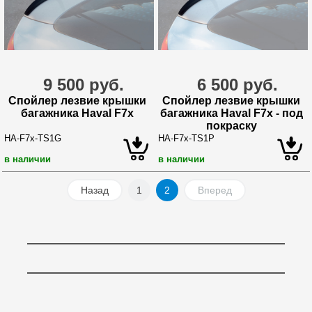
9 500 руб.
6 500 руб.
Спойлер лезвие крышки
Спойлер лезвие крышки
багажника Haval F7x
багажника Haval F7x - под
покраску
HA-F7x-TS1G
HA-F7x-TS1P
в наличии
в наличии
Назад
1
2
Вперед