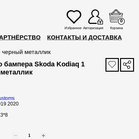
0
Избранное
Авторизация
Корзина
АРТНЁРСТВО
КОНТАКТЫ И ДОСТАВКА
- черный металлик
 бампера Skoda Kodiaq 1
 металлик
ustoms
019 2020
23*8