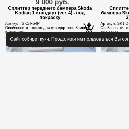
9 000 руб.
Сплиттер переднего бампера Skoda
Сплитте
Kodiaq 1 стандарт (ver. 4) - под
бампера Sko
покраску
3
Артикул:
SK1-FS4P
Артикул:
SK1-D
Особенности:
только для стандартного бампера
Особенности:
то
в наличии
под заказ
Сайт собирет куки. Продолжая им пользоваться Вы со