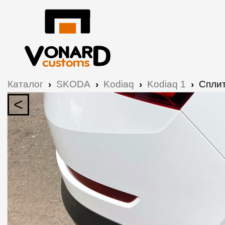
Каталог
›
SKODA
›
Kodiaq
›
Kodiaq 1
›
Сплит
<