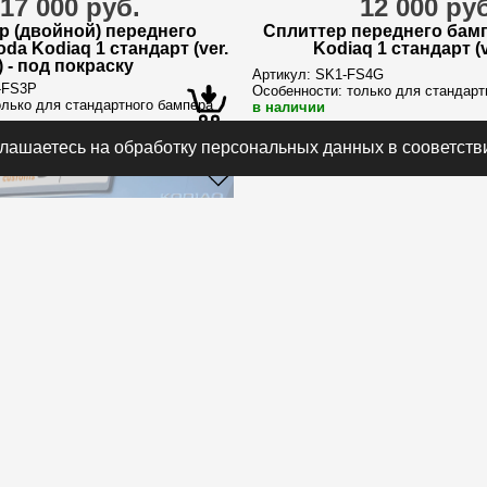
17 000 руб.
12 000 ру
р (двойной) переднего
Сплиттер переднего бам
da Kodiaq 1 стандарт (ver.
Kodiaq 1 стандарт (v
) - под покраску
Артикул:
SK1-FS4G
-FS3P
Особенности:
только для стандарт
лько для стандартного бампера
в наличии
глашаетесь на обработку персональных данных в сооветств