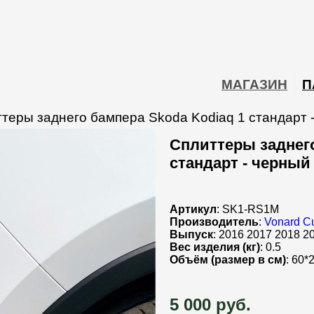
МАГАЗИН
П
теры заднего бампера Skoda Kodiaq 1 стандарт 
Сплиттеры заднего
стандарт - черный
Артикул
: SK1-RS1M
Производитель
:
Vonard C
Выпуск
: 2016 2017 2018 2
Вес изделия (кг)
: 0.5
Объём (размер в см)
: 60*
5 000 руб.