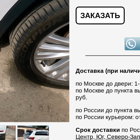
ЗАКАЗАТЬ
Доставка (при наличи
по Москве до двери: 1
по Москве до пункта в
руб.
по России до пункта вы
по России курьером: о
Срок доставки
по Рос
Центр, Юг, Северо-За