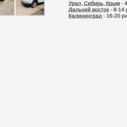
Урал, Сибирь, Крым
- 
Дальний восток
- 8-14
Калининград
- 16-20 р