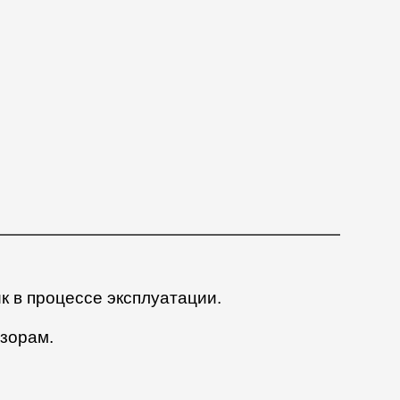
к в процессе эксплуатации.
азорам.