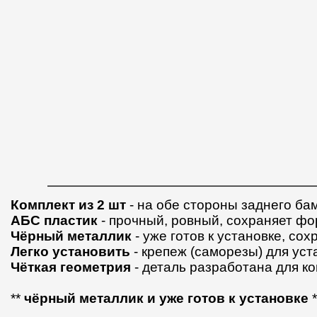
Комплект из 2 шт
- на обе стороны заднего ба
АБС пластик
- прочный, ровный, сохраняет фо
Чёрный металлик
- уже готов к установке, со
Легко установить
- крепеж (саморезы) для уст
Чёткая геометрия
- деталь разработана для к
**
чёрный металлик и уже готов к установке
*