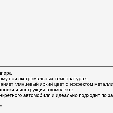
мпера
рму при экстремальных температурах.
храняет глянцевый яркий цвет с эффектом металли
ановки и инструкция в комплекте.
онкретного автомобиля и идеально подходит по з
*