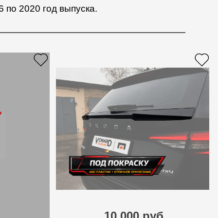
 по 2020 год выпуска.
е
.
10 000 руб.