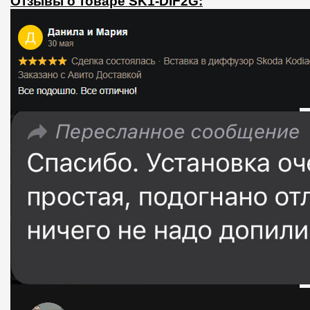
Отзывы о товаре SK1-DIF2G: