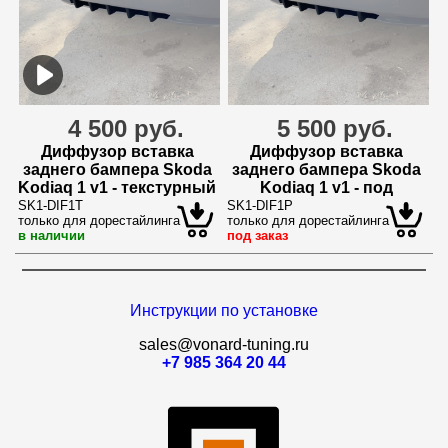
4 500 руб.
5 500 руб.
Диффузор вставка
Диффузор вставка
заднего бампера Skoda
заднего бампера Skoda
Kodiaq 1 v1 - текстурный
Kodiaq 1 v1 - под
покраску
SK1-DIF1T
SK1-DIF1P
только для дорестайлинга
только для дорестайлинга
в наличии
под заказ
Инструкции по установке
sales@vonard-tuning.ru
+7 985 364 20 44