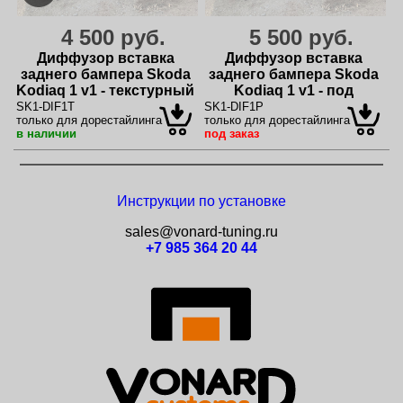
4 500 руб.
5 500 руб.
Диффузор вставка
Диффузор вставка
заднего бампера Skoda
заднего бампера Skoda
Kodiaq 1 v1 - текстурный
Kodiaq 1 v1 - под
покраску
SK1-DIF1T
SK1-DIF1P
только для дорестайлинга
только для дорестайлинга
в наличии
под заказ
Инструкции по установке
sales@vonard-tuning.ru
+7 985 364 20 44