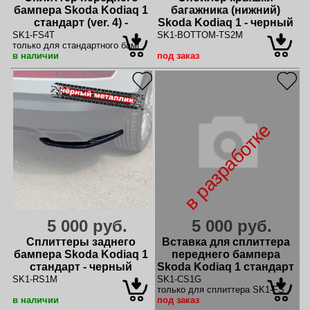
бампера Skoda Kodiaq 1
багажника (нижний)
стандарт (ver. 4) -
Skoda Kodiaq 1 - черный
текстурный
металлик
SK1-FS4T
SK1-BOTTOM-TS2M
только для стандартного бампера
в наличии
под заказ
в разработке
5 000 руб.
5 000 руб.
Сплиттеры заднего
Вставка для сплиттера
бампера Skoda Kodiaq 1
переднего бампера
стандарт - черный
Skoda Kodiaq 1 стандарт
металлик
SK1-RS1M
SK1-CS1G
только для сплиттера SK1-FS2G
в наличии
под заказ