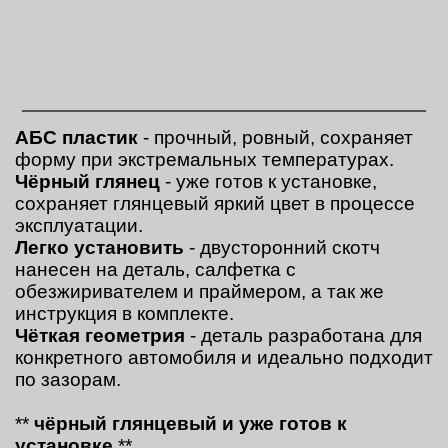
АБС пластик
- прочный, ровный, сохраняет
форму при экстремальных температурах.
Чёрный глянец
- уже готов к установке,
сохраняет глянцевый яркий цвет в процессе
эксплуатации.
Легко установить
- двусторонний скотч
нанесен на деталь, салфетка с
обезжиривателем и праймером, а так же
инструкция в комплекте.
Чёткая геометрия
- деталь разработана для
конкретного автомобиля и идеально подходит
по зазорам.
**
чёрный глянцевый и уже готов к
установке
**